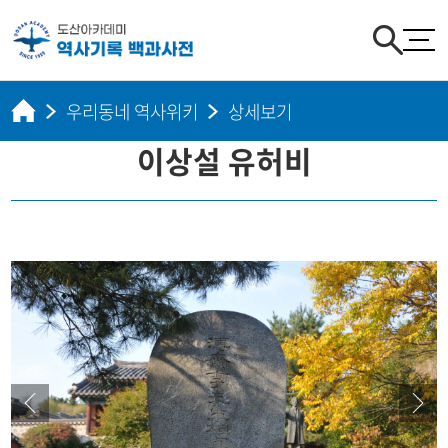
우리동네 역사위키
상세보기
이상설 유허비