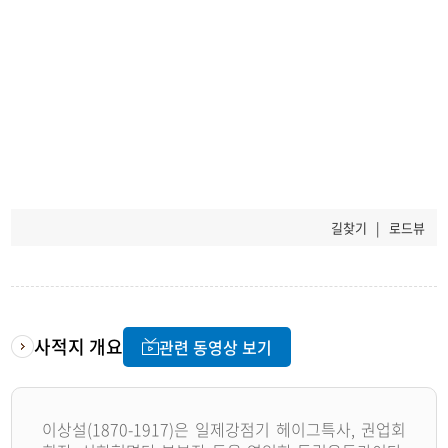
길찾기
|
로드뷰
사적지 개요
관련 동영상 보기
이상설(1870-1917)은 일제강점기 헤이그특사, 권업회