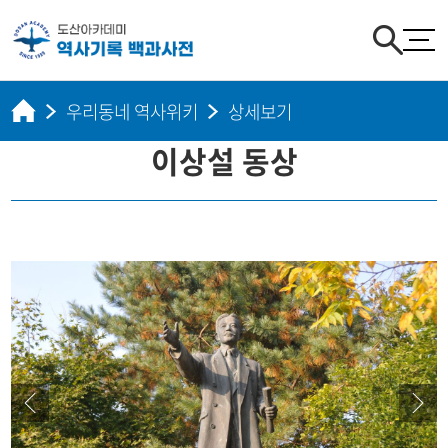
우리동네 역사위키
상세보기
이상설 동상