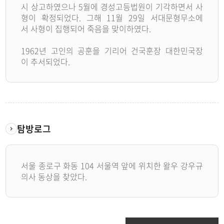
시 상고하였으나 5월에 경성고등법원이 기각하면서 사
형이 확정되었다. 그해 11월 29일 서대문형무소에
서 사형이 집행되어 죽음을 맞이하였다.
1962년 고인의 공훈을 기리어 건국훈장 대한민국장
이 추서되었다.
탐방로그
서울 종로구 화동 104 서울역 앞에 위치한 왈우 강우규
의사 동상을 찾았다.