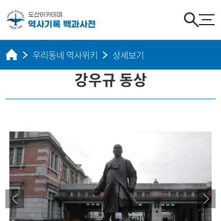
우리동네 역사위키
상세보기
강우규 동상