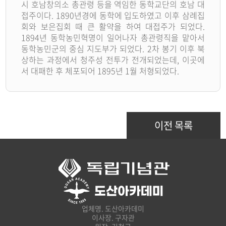
시 호남창의소 총관령 등을 역임한 동학교단의 호남 대
접주이다. 1890년경에 동학에 입도하였고 이후 삼례집
회와 보은집회 때 큰 활약을 하여 대접주가 되었다.
1894년 동학농민혁명이 일어나자 총관령직을 맡아서
동학농민군의 중심 지도부가 되었다. 2차 봉기 이후 북
상하는 과정에서 청주성 전투가 전개되었는데, 이곳에
서 대패한 후 체포되어 1895년 1월 처형되었다.
이전 목록
업체명. 도산아카데미
이사장. 구자관