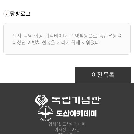
탐방로그
의사 백남 이공 기적비이다. 의병활동으로 독립운동을
하셨던 이병채 선생을 기리기 위해 세워졌다.
이전 목록
업체명. 도산아카데미
이사장. 구자관