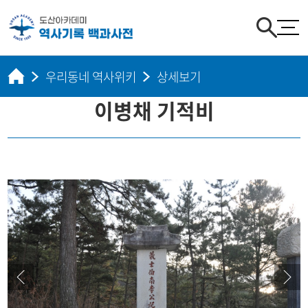
우리동네 역사위키
상세보기
이병채 기적비