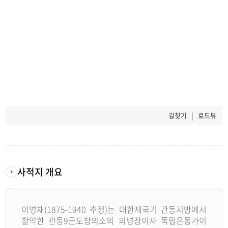
길찾기
|
로드뷰
사적지 개요
이병채(1875-1940 추정)는 대한제국기 관동지방에서
활약한 관동9군도창의소의 의병장이자 독립운동가이