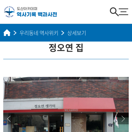
우리동네 역사위키
상세보기
정오연 집