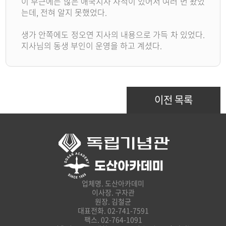
이 부근에는 많은 애국지사 사적이 있어서 여러 번 왔었
는데, 전혀 알지 못했었다.
생가 안쪽에도 정오연 지사의 내용으로 가득 차 있었다.
지사님의 동생 부인이 운영을 하고 계셨다.
이전 목록
업체명. 도산아카데미
이사장. 구자관
원장. 김철균
대표전화. 02-741-7591
팩스. 02-764-1091