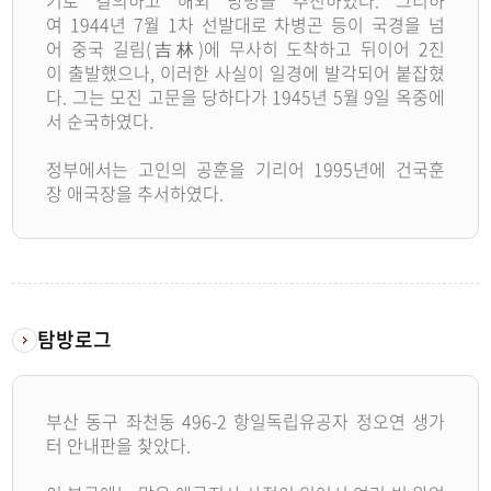
여 1944년 7월 1차 선발대로 차병곤 등이 국경을 넘
어 중국 길림(吉林)에 무사히 도착하고 뒤이어 2진
이 출발했으나, 이러한 사실이 일경에 발각되어 붙잡혔
다. 그는 모진 고문을 당하다가 1945년 5월 9일 옥중에
서 순국하였다.
정부에서는 고인의 공훈을 기리어 1995년에 건국훈
장 애국장을 추서하였다.
탐방로그
부산 동구 좌천동 496-2 항일독립유공자 정오연 생가
터 안내판을 찾았다.