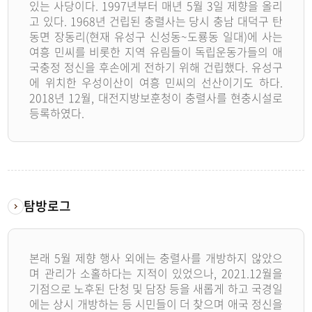
있는 사당이다. 1997년부터 매년 5월 3일 제향을 올리
고 있다. 1968년 건립된 충렬사는 당시 충남 대덕구 탄
동면 장동리(현재 유성구 신성동~도룡동 일대)에 사는
여흥 민씨를 비롯한 지역 유림들이 독립운동가들의 애
국충정 정신을 후손에게 전하기 위해 건립했다. 유성구
에 위치한 우성이산이 여흥 민씨의 선산이기도 하다.
2018년 12월, 대전지방보훈청이 충렬사를 현충시설로
등록하였다.
탐방로그
본래 5월 제향 행사 외에는 충렬사를 개방하지 않았으
며 관리가 소홀하다는 지적이 있었으나, 2021.12월을
기점으로 노후된 단청 및 담장 등을 새롭게 하고 국경일
에는 상시 개방하는 등 시민들이 더 찾으며 애국 정신을