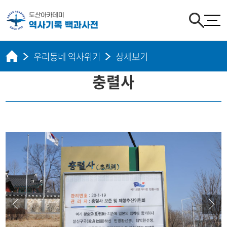
우리동네 역사위키
상세보기
충렬사