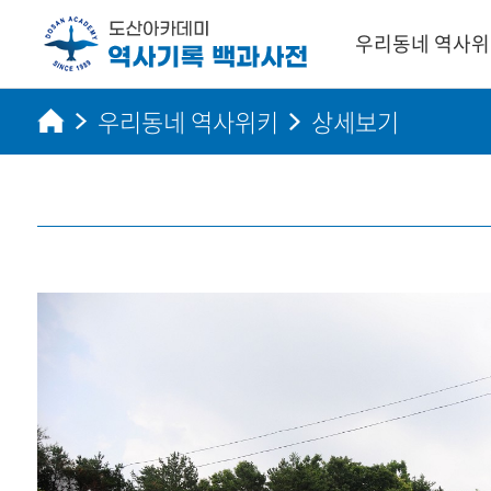
우리동네 역사
우리동네 역사위키
상세보기
지역별 보기
인물별 보기
사건별 보기