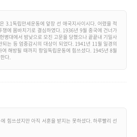
은 3.1독립만세운동에 앞장 선 애국지사이시다. 어렸을 적
쟁에 몸바치기로 결심하였다. 1936년 9월 중국에 건너가
본 헌병대에서 밤낮으로 모진 고문을 당했으나 끝끝내 기밀사
되는 등 엄중감시의 대상이 되었다. 1941년 11월 일경의
여 해방될 때까지 항일독립운동에 힘쓰셨다. 1945년 8월
망한다.
에 힘쓰셨지만 아직 서훈을 받지는 못하셨다. 하루빨리 선