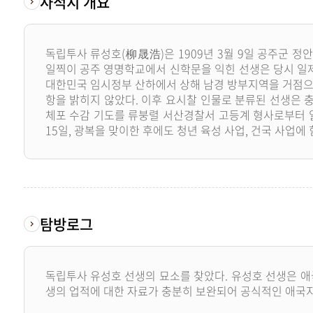
사적지 개요
독립투사 류성호(柳晟浩)은 1909년 3월 9일 공주군 
일찍이 공주 영명학교에서 신학문을 익힌 선생은 당시 일제
대한민국 임시정부 산하에서 상해 남경 방부지역을 거점으로
항을 밝히지 않았다. 이후 요시찰 인물로 분류된 선생은 충
체포 수감 기도를 류붕렬 서산경찰서 고등계 형사로부터 알
15일, 광복을 맞이한 후에도 청년 육성 사업, 건국 사업에
탐방로그
독립투사 유성호 선생의 묘소를 찾았다. 유성호 선생은 
생의 업적에 대한 자료가 충분히 보완되어 공식적인 애국