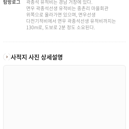
탐방로그
곽종석 유적비는 경남 거창에 있다.
면우 곽종석선생 유적비는 중촌리 마을회관
위쪽으로 올라가면 있으며, 면우선생
다전기적비에서 면우 곽종석선생 유적비까지는
130m로, 도보로 2분 정도 소요된다.
사적지 사진 상세설명