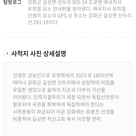
탐방로그
강화군 길상면 선두리 905-14 도로변 애국지사
유희철 묘소 안내판을 찾아왔다. 애국지사 유희철
선생의 묘소의 GPS 상 주소는 강화군 길상면 선두리
산 241-18이다.
사적지 사진 상세설명
선생은 강능인으로 유영화씨의 3남으로 1893년에
태어나 강화군 길상면 선두리에서 성장하야 어업을
유일한 생업으로 슬하의 자손과 더부러 가산을
이어왔다. 민족자결주의가 제창 되면서 독립선언문이
발포되어 국권을 회복하여 독립하여야 한다는
시위운동이 파급되어 이곧 강화에는 유봉진 선생을
비롯하야 길상면 직산교회 목사 이진형 연락