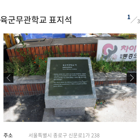
1
육군무관학교 표지석
3
주소
서울특별시 종로구 신문로1가 238