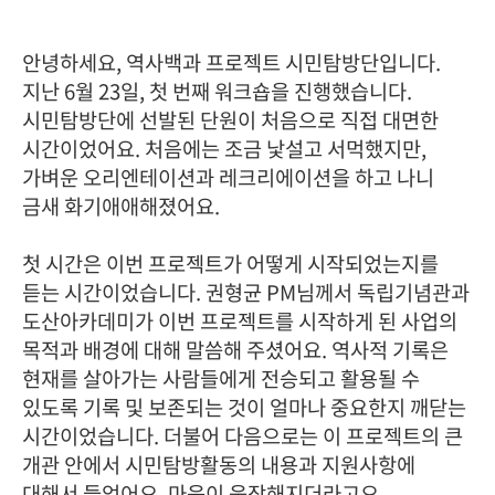
안녕하세요, 역사백과 프로젝트 시민탐방단입니다.
지난 6월 23일, 첫 번째 워크숍을 진행했습니다.
시민탐방단에 선발된 단원이 처음으로 직접 대면한
시간이었어요. 처음에는 조금 낯설고 서먹했지만,
가벼운 오리엔테이션과 레크리에이션을 하고 나니
금새 화기애애해졌어요.
첫 시간은 이번 프로젝트가 어떻게 시작되었는지를
듣는 시간이었습니다. 권형균 PM님께서 독립기념관과
도산아카데미가 이번 프로젝트를 시작하게 된 사업의
목적과 배경에 대해 말씀해 주셨어요. 역사적 기록은
현재를 살아가는 사람들에게 전승되고 활용될 수
있도록 기록 및 보존되는 것이 얼마나 중요한지 깨닫는
시간이었습니다. 더불어
다음으로는 이 프로젝트의 큰
개관 안에서 시민탐방활동의 내용과 지원사항에
대해서 들었어요. 마음이 웅장해지더라고요.