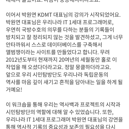
이어서 박원연 KDMT 대표님의 강의가 시작되었어요.
박원연 대표님은 우리나라 IT 1세대 프로그래머로,
우연히 국방수호의 의무를 다하는 분들의 기록들이
방치되고 잘 정리되지 않는 것을 발견하셨고, 그게 너무
안타까워서 스스로 데이터베이스를 구축해서
앨범쟁이라는 사이트를 만들었다고 합니다. 무려
2012년도부터 현재까지 20여년의 세월동안 홀로 이
작업을 해 오셨다더라고요. 정말 뭉클하더라고요.
앞으로 우리 시민탐방단도 우리나라 독립운동의
역사를 마음 깊이 새기고 흔적을 담아내는 일을 하게 될
거예요!
이 워크숍을 통해 우리는 역사백과 프로젝트의 시작과
시민탐방단의 역할에 대해 알 수 있었습니다. 또한,
우리나라 IT 1세대 프로그래머 박원연 대표님의 강연을
통해 역사적 기록의 중요성과 보존의 필요성을 다시