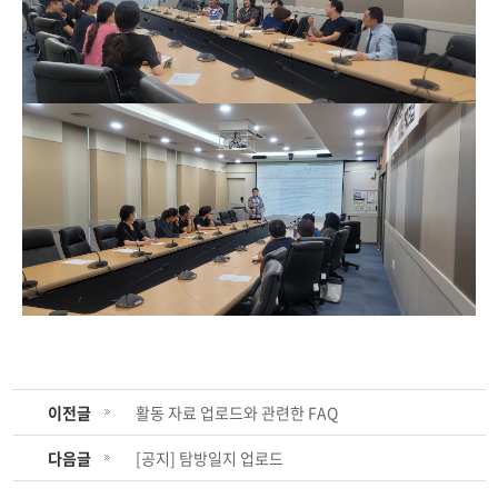
이전글
활동 자료 업로드와 관련한 FAQ
다음글
[공지] 탐방일지 업로드